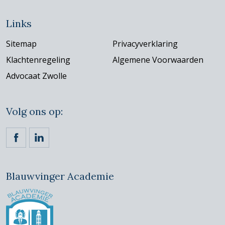
Links
Sitemap
Privacyverklaring
Klachtenregeling
Algemene Voorwaarden
Advocaat Zwolle
Volg ons op:
https://www.facebook.com/ckvadvocaten/
https://www.linkedin.com/company/claassen-kornet
Blauwvinger Academie