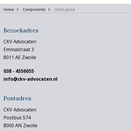
Home
Components
Grid Layout
Bezoekadres
CKV Advocaten
Emmastraat 3
8011 AE Zwolle
038 - 4556055
info@ckv-advocaten.nl
Postadres
CKV Advocaten
Postbus 574
8000 AN Zwolle