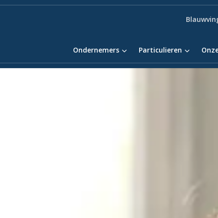
Blauwvin
Ondernemers
Particulieren
Onze