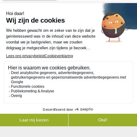
verslag 10
verslag 9
verslag 8
verslag 7
verslag 6
verslag 5
verslag 4
verslag 3
verslag 2
verslag 1