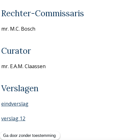
Rechter-Commissaris
mr. M.C. Bosch
Curator
mr. E.A.M. Claassen
Verslagen
eindverslag
verslag 12
verslag 11