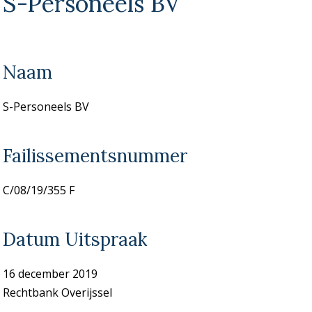
S-Personeels BV
Naam
S-Personeels BV
Failissementsnummer
C/08/19/355 F
Datum Uitspraak
16 december 2019
Rechtbank Overijssel