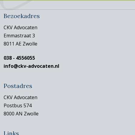
Bezoekadres
CKV Advocaten
Emmastraat 3
8011 AE Zwolle
038 - 4556055
info@ckv-advocaten.nl
Postadres
CKV Advocaten
Postbus 574
8000 AN Zwolle
Links