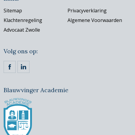
Sitemap
Privacyverklaring
Klachtenregeling
Algemene Voorwaarden
Advocaat Zwolle
Volg ons op:
https://www.facebook.com/ckvadvocaten/
https://www.linkedin.com/company/claassen-kornet
Blauwvinger Academie