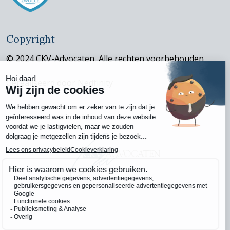
Copyright
© 2024 CKV-Advocaten, Alle rechten voorbehouden
Gerealiseerd door
Nedfinity