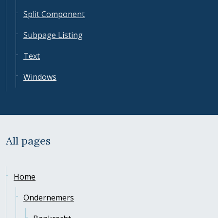
Split Component
Subpage Listing
Text
Windows
All pages
Home
Ondernemers