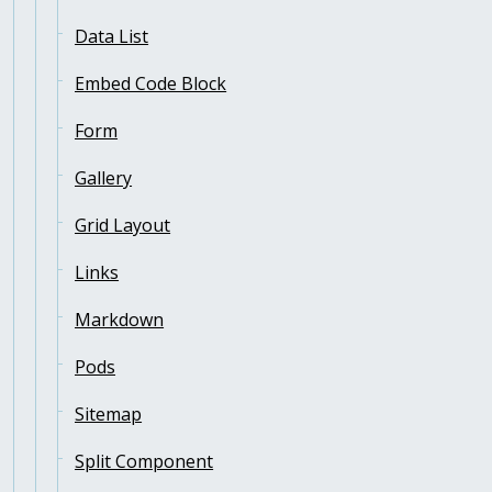
Data List
Embed Code Block
Form
Gallery
Grid Layout
Links
Markdown
Pods
Sitemap
Split Component