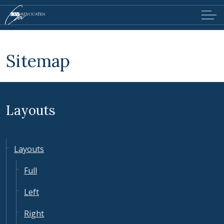
Sitemap
Layouts
Layouts
Full
Left
Right