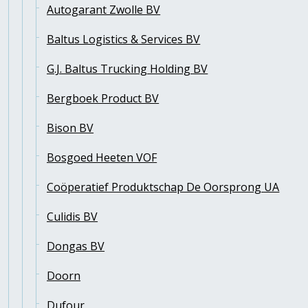
Autogarant Zwolle BV
Baltus Logistics & Services BV
G.J. Baltus Trucking Holding BV
Bergboek Product BV
Bison BV
Bosgoed Heeten VOF
Coöperatief Produktschap De Oorsprong UA
Culidis BV
Dongas BV
Doorn
Dufour