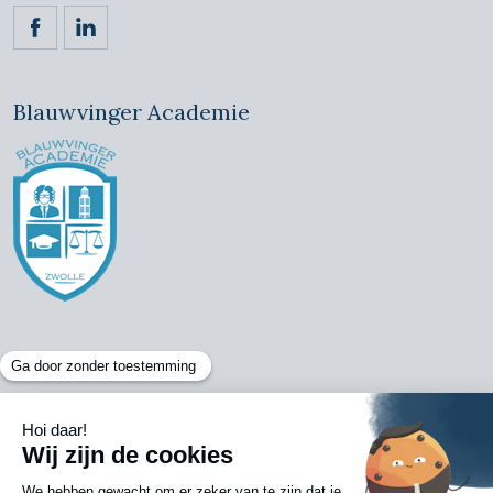
https://www.facebook.com/ckvadvocaten/
https://www.linkedin.com/company/claassen-kornet
Blauwvinger Academie
Copyright
© 2024 CKV-Advocaten, Alle rechten voorbehouden
Gerealiseerd door
Nedfinity