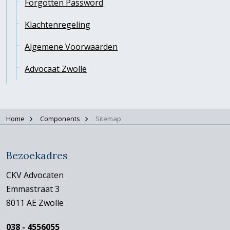
Forgotten Password
Klachtenregeling
Algemene Voorwaarden
Advocaat Zwolle
Home
Components
Sitemap
Bezoekadres
CKV Advocaten
Emmastraat 3
8011 AE Zwolle
038 - 4556055