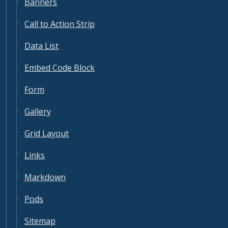
Banners
Call to Action Strip
Data List
Embed Code Block
Form
Gallery
Grid Layout
Links
Markdown
Pods
Sitemap