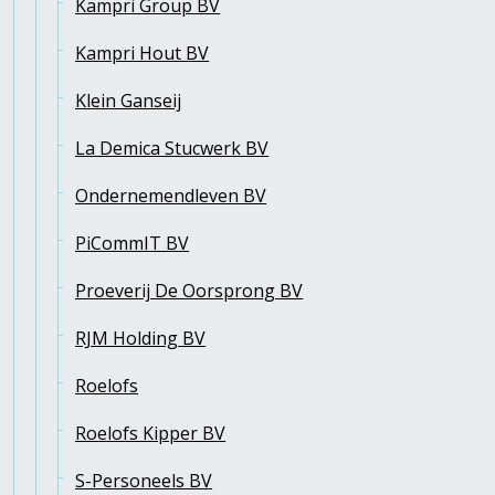
Kampri Group BV
Kampri Hout BV
Klein Ganseij
La Demica Stucwerk BV
Ondernemendleven BV
PiCommIT BV
Proeverij De Oorsprong BV
RJM Holding BV
Roelofs
Roelofs Kipper BV
S-Personeels BV