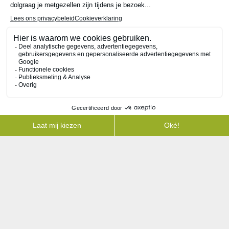
Neem contact met ons op
Heeft u juridische ondersteuning nodig of wilt u meer
informatie over onze diensten? Ons team van ervaren
advocaten staat klaar om u te helpen met deskundig
advies en effectieve oplossingen.
038-4556055
Contact
Bezoekadres