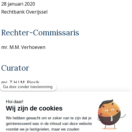
28 januari 2020
Rechtbank Overijssel
Rechter-Commissaris
mr. M.M. Verhoeven
Curator
mr. T.H.I.M. Pierik
Verslagen
In dit faillissement worden geen verslagen op onze
website gepubliceerd.