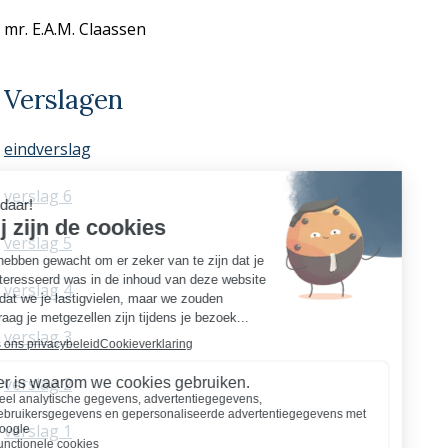
mr. E.A.M. Claassen
Verslagen
eindverslag
verslag 6
verslag 5
verslag 4
verslag 3
verslag 2
verslag 1