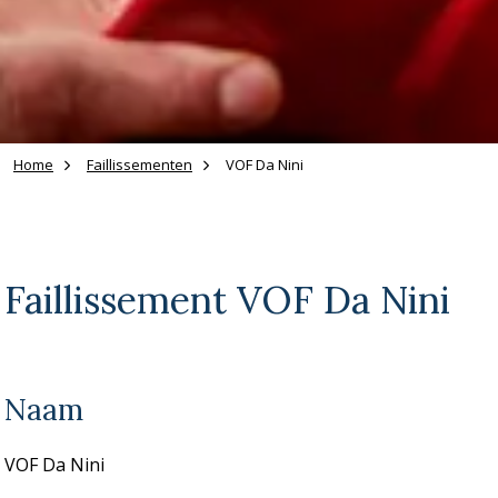
Home
Faillissementen
VOF Da Nini
Faillissement VOF Da Nini
Naam
VOF Da Nini