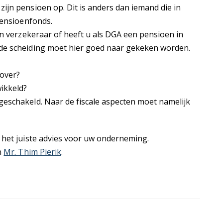
jn pensioen op. Dit is anders dan iemand die in
pensioenfonds.
en verzekeraar of heeft u als DGA een pensioen in
de scheiding moet hier goed naar gekeken worden.
over?
wikkeld?
eschakeld. Naar de fiscale aspecten moet namelijk
 het juiste advies voor uw onderneming.
n
Mr. Thim Pierik
.