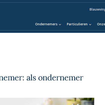
Blauwvin
Ondernemers
Particulieren
Onze
nemer: als ondernemer