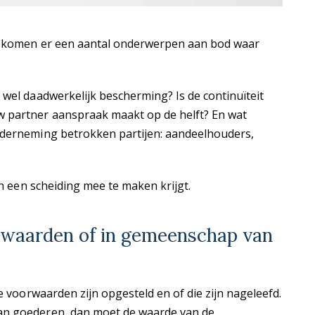
t, komen er een aantal onderwerpen aan bod waar
 wel daadwerkelijk bescherming? Is de continuïteit
 partner aanspraak maakt op de helft? En wat
nderneming betrokken partijen: aandeelhouders,
in een scheiding mee te maken krijgt.
rwaarden of in gemeenschap van
e voorwaarden zijn opgesteld en of die zijn nageleefd.
an goederen, dan moet de waarde van de