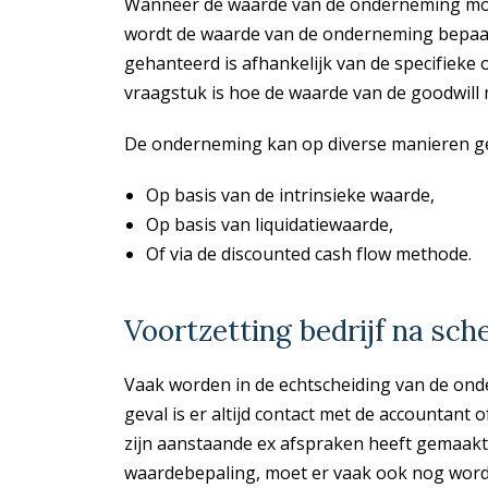
Wanneer de waarde van de onderneming moe
wordt de waarde van de onderneming bepaa
gehanteerd is afhankelijk van de specifieke
vraagstuk is hoe de waarde van de goodwill
De onderneming kan op diverse manieren g
Op basis van de intrinsieke waarde,
Op basis van liquidatiewaarde,
Of via de discounted cash flow methode.
Voortzetting bedrijf na sch
Vaak worden in de echtscheiding van de ond
geval is er altijd contact met de accounta
zijn aanstaande ex afspraken heeft gemaakt 
waardebepaling, moet er vaak ook nog word