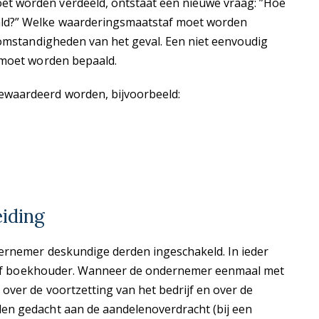
t worden verdeeld, ontstaat een nieuwe vraag: ”Hoe
ld?” Welke waarderingsmaatstaf moet worden
 omstandigheden van het geval. Een niet eenvoudig
 moet worden bepaald.
ewaardeerd worden, bijvoorbeeld:
eiding
ernemer deskundige derden ingeschakeld. In ieder
nt of boekhouder. Wanneer de ondernemer eenmaal met
over de voortzetting van het bedrijf en over de
en gedacht aan de aandelenoverdracht (bij een