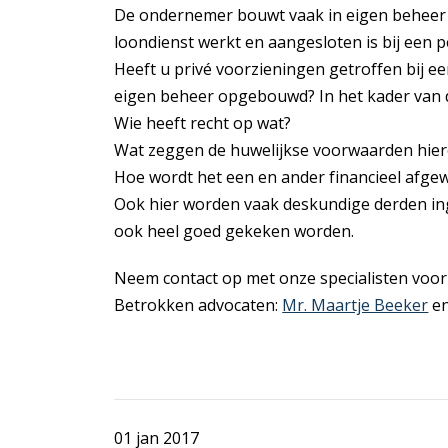
De ondernemer bouwt vaak in eigen beheer zi
loondienst werkt en aangesloten is bij een 
Heeft u privé voorzieningen getroffen bij e
eigen beheer opgebouwd? In het kader van 
Wie heeft recht op wat?
Wat zeggen de huwelijkse voorwaarden hier
Hoe wordt het een en ander financieel afge
Ook hier worden vaak deskundige derden ing
ook heel goed gekeken worden.
Neem contact op met onze specialisten voor
Betrokken advocaten:
Mr. Maartje Beeker
e
01 jan 2017