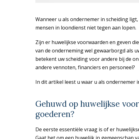
Wanneer u als ondernemer in scheiding lig
mensen in loondienst niet tegen aan lopen.
Zijn er huwelijkse voorwaarden en geven die
van de onderneming wel gewaarborgd als uw
betekent uw scheiding voor andere bij de o
andere vennoten, financiers en personeel?
In dit artikel leest u waar u als ondernemer 
Gehuwd op huwelijkse voo
goederen?
De eerste essentiële vraag is of er huwelijks
Gaat het om een huwelijk in gemeenschap v