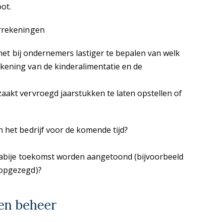
ot.
arrekeningen
 het bij ondernemers lastiger te bepalen van welk
kening van de kinderalimentatie en de
aakt vervroegd jaarstukken te laten opstellen of
 het bedrijf voor de komende tijd?
 nabije toekomst worden aangetoond (bijvoorbeeld
 opgezegd)?
en beheer