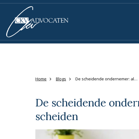
Home
Blogs
De scheidende ondernemer: als ondernemer scheiden
De scheidende onder
scheiden