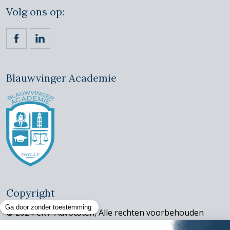
Volg ons op:
https://www.facebook.com/ckvadvocaten/
https://www.linkedin.com/company/claassen-kornet
Blauwvinger Academie
Copyright
© 2024 CKV-Advocaten, Alle rechten voorbehouden