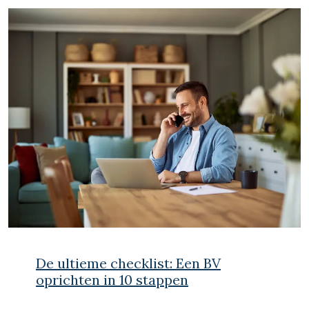
De ultieme checklist: Een BV
oprichten in 10 stappen