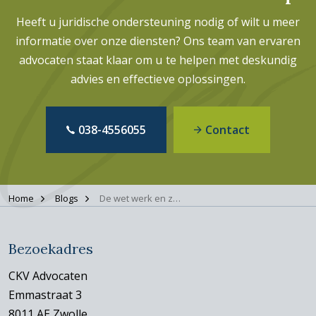
Heeft u juridische ondersteuning nodig of wilt u meer
informatie over onze diensten? Ons team van ervaren
advocaten staat klaar om u te helpen met deskundig
advies en effectieve oplossingen.
038-4556055
Contact
Home
Blogs
De wet werk en zekerheid. Wat houdt het in voor flexwerkers?
Bezoekadres
CKV Advocaten
Emmastraat 3
8011 AE Zwolle