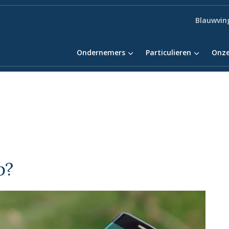
Blauwvin
Ondernemers
Particulieren
Onze
p?