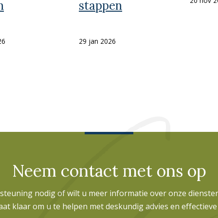
20 nov 
n
stappen
26
29 jan 2026
Neem contact met ons op
rsteuning nodig of wilt u meer informatie over onze dienst
aat klaar om u te helpen met deskundig advies en effectieve