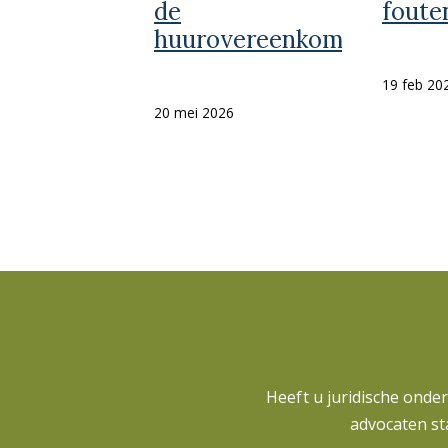
de
foute
huurovereenkomst?
19 feb 20
20 mei 2026
Heeft u juridische onde
advocaten st