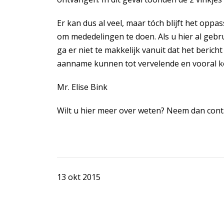
Er kan dus al veel, maar tóch blijft het op
om mededelingen te doen. Als u hier al geb
ga er niet te makkelijk vanuit dat het beric
aanname kunnen tot vervelende en vooral ko
Mr. Elise Bink
Wilt u hier meer over weten? Neem dan conta
13 okt 2015