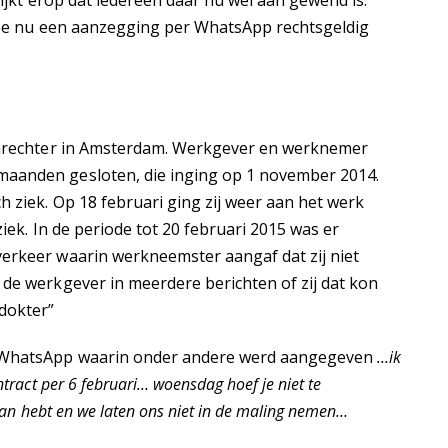
 mee nu een aanzegging per WhatsApp rechtsgeldig
tonrechter in Amsterdam. Werkgever en werknemer
aanden gesloten, die inging op 1 november 2014.
 ziek. Op 18 februari ging zij weer aan het werk
iek. In de periode tot 20 februari 2015 was er
erkeer waarin werkneemster aangaf dat zij niet
de werkgever in meerdere berichten of zij dat kon
dokter”
n WhatsApp waarin onder andere werd aangegeven
…ik
tract per 6 februari… woensdag hoef je niet te
aan hebt en we laten ons niet in de maling nemen…