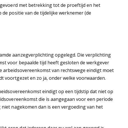
rgevoerd met betrekking tot de proeftijd en het
 de positie van de tijdelijke werknemer (de
amde aanzegverplichting opgelegd. Die verplichting
mst voor bepaalde tijd heeft gesloten de werkgever
de arbeidsovereenkomst van rechtswege eindigt moet
t voortgezet en zo ja, onder welke voorwaarden.
beidsovereenkomst eindigt op een tijdstip dat niet op
beidsovereenkomst die is aangegaan voor een periode
g niet nagekomen dan is een vergoeding van het
lijkt erop dat iedereen daar nu wel aan gewend is.