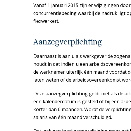
Vanaf 1 januari 2015 zijn er wijzigingen doo
concurrentiebeding waarbij de nadruk ligt op
flexwerker).
Aanzegverplichting
Daarnaast is aan u als werkgever de zogena
houdt in dat indien u een arbeidsovereenko
de werknemer uiterlijk één maand voordat 
laten weten of de arbeidsovereenkomst word
Deze aanzegverplichting geldt niet als de ar
een kalenderdatum is gesteld of bij een ar
korter dan 6 maanden. Wordt de verplichtin
salaris van één maand verschuldigd.
Dat leek een ingrijpende wijziging maar het 