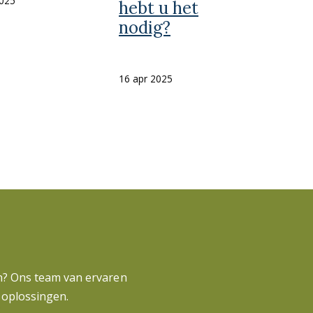
2025
hebt u het
nodig?
16 apr 2025
en? Ons team van ervaren
 oplossingen.