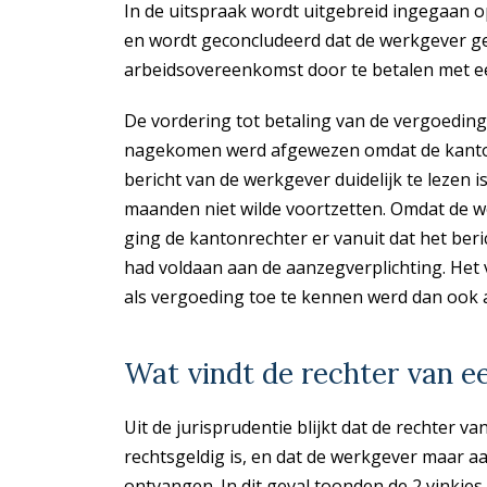
In de uitspraak wordt uitgebreid ingegaan o
en wordt geconcludeerd dat de werkgever ge
arbeidsovereenkomst door te betalen met e
De vordering tot betaling van de vergoeding
nagekomen werd afgewezen omdat de kanto
bericht van de werkgever duidelijk te lezen 
maanden niet wilde voortzetten. Omdat de 
ging de kantonrechter er vanuit dat het be
had voldaan aan de aanzegverplichting. He
als vergoeding toe te kennen werd dan ook
Wat vindt de rechter van e
Uit de jurisprudentie blijkt dat de rechter 
rechtsgeldig is, en dat de werkgever maar aa
ontvangen. In dit geval toonden de 2 vinkjes