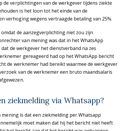
p de verplichtingen van de werkgever tijdens ziekte
houden is het loon tot het einde van de
en verhoging wegens vertraagde betaling van 25%.
 omdat de aanzegverplichting niet zou zijn
nrechter van mening was dat in het WhatsApp
is dat de werkgever het dienstverband na zes
werknemer gereageerd had op het WhatsApp bericht
richt de werknemer had bereikt waarmee de werkgever
t verzoek van de werknemer een bruto maandsalaris
 afgewezen.
en ziekmelding via Whatsapp?
van mening is dat een ziekmelding per Whatsapp
nnemelijk moet maken dat hij het bericht niet heeft
 bij het bericht aan dat het bericht was ontvangen.