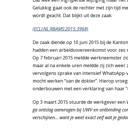
Gelukkig gaat ook de rechter met zijn tijd
wordt geacht. Dat blijkt uit deze zaak:
(ECLI:NL:RBAMS:2015:3968)
De zaak diende op 10 juni 2015 bij de Kan
hadden een arbeidsovereenkomst voor zes m
Op 7 februari 2015 meldde werkneemster zich
maar al na enkele uren meldde zij zich weer z
vervolgens sprake van intensief WhatsApp-v
mocht werken “van de dokter”. Hierop vroeg 
onderbouwen met een verklaring van haar “
Op 3 maart 2015 stuurde de werkgever ee
ga ontslag aanvragen bij UWV en ontbinding con
verschijnen… want je weet exact zelf wat je ged