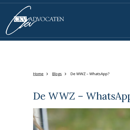
Home
Blogs
De WWZ – WhatsApp?
De WWZ – WhatsAp