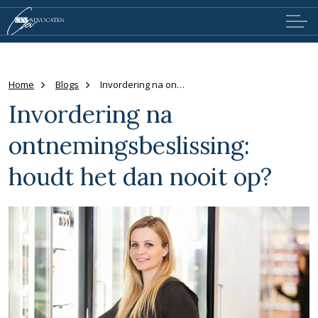
Home
Blogs
Invordering na ontnemingsbeslissing: houdt het dan nooit op?
Invordering na
ontnemingsbeslissing:
houdt het dan nooit op?