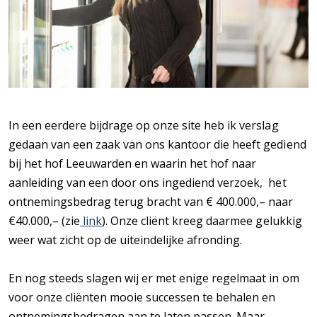
In een eerdere bijdrage op onze site heb ik verslag
gedaan van een zaak van ons kantoor die heeft gediend
bij het hof Leeuwarden en waarin het hof naar
aanleiding van een door ons ingediend verzoek, het
ontnemingsbedrag terug bracht van € 400.000,– naar
€40.000,– (zie
link
). Onze cliënt kreeg daarmee gelukkig
weer wat zicht op de uiteindelijke afronding.
En nog steeds slagen wij er met enige regelmaat in om
voor onze cliënten mooie successen te behalen en
ontnemingsbedragen aan te laten passen. Maar