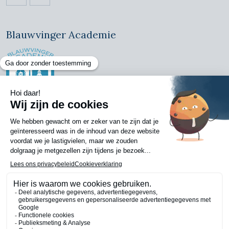
https://www.facebook.com/ckvadvocaten/
https://www.linkedin.com/company/claassen-kornet
Blauwvinger Academie
Copyright
© 2024 CKV-Advocaten, Alle rechten voorbehouden
Gerealiseerd door
Nedfinity