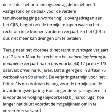
de rechter het ontnemingsbedrag definitief heeft
vastgesteld en de zaak voor de verdere
tenuitvoerlegging (invordering) is overgedragen aan
het CJIB, begint ook de termijn te lopen waarna het
recht om in te kunnen vorderen verjaart. En het CJIB u
dus niet meer kan dwingen om te betalen.
Terug naar het voorbeeld: het recht
te vervolgen
verjaart
na 12 jaren. Maar het recht om het
ontnemingsbedrag in
te vorderen
verjaart na (in ons voorbeeld) 12 jaren + 1/3
daarvan; ofwel na 16 jaren. Dat is geregeld in artikel 76
wetboek van
Strafrecht
. De verjaringstermijn voor het
feit zelf is dus ook van belang voor de termijn van de
invorderingsverjaring. Hoe langer de verjaringstermijn
is voor de vervolging (bijvoorbeeld bij harddrugs) hoe
langer het duurt voordat de mogelijkheid om in te
vorderen is verjaard.