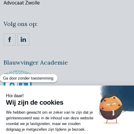
Advocaat Zwolle
Volg ons op:
https://www.facebook.com/ckvadvocaten/
https://www.linkedin.com/company/claassen-kornet
Blauwvinger Academie
Copyright