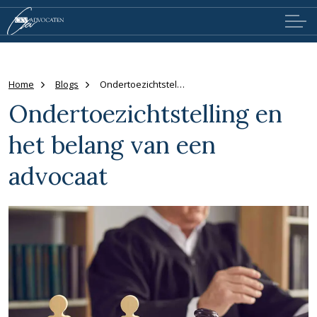
Home
Blogs
Ondertoezichtstelling en het belang van een advocaat
Ondertoezichtstelling en
het belang van een
advocaat