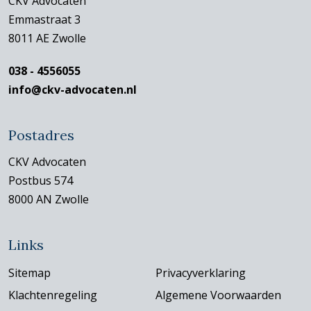
CKV Advocaten
Emmastraat 3
8011 AE Zwolle
038 - 4556055
info@ckv-advocaten.nl
Postadres
CKV Advocaten
Postbus 574
8000 AN Zwolle
Links
Sitemap
Privacyverklaring
Klachtenregeling
Algemene Voorwaarden