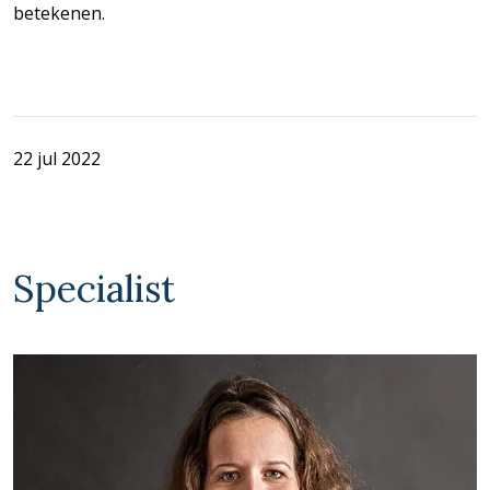
betekenen.
22 jul 2022
Specialist