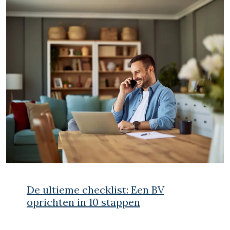
De ultieme checklist: Een BV
oprichten in 10 stappen