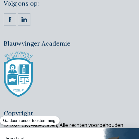
Volg ons op:
https://www.facebook.com/ckvadvocaten/
https://www.linkedin.com/company/claassen-kornet
Blauwvinger Academie
Copyright
© 2024 CKV-Advocaten, Alle rechten voorbehouden