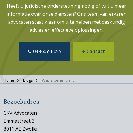
Heeft u juridische ondersteuning nodig of wilt u meer
informatie over onze diensten? Ons team van ervaren
advocaten staat klaar om u te helpen met deskundig
advies en effectieve oplossingen.
038-4556055
Contact
Home
Blogs
Wat is beneficiaire aanvaarding van een erfenis?
Bezoekadres
CKV Advocaten
Emmastraat 3
8011 AE Zwolle